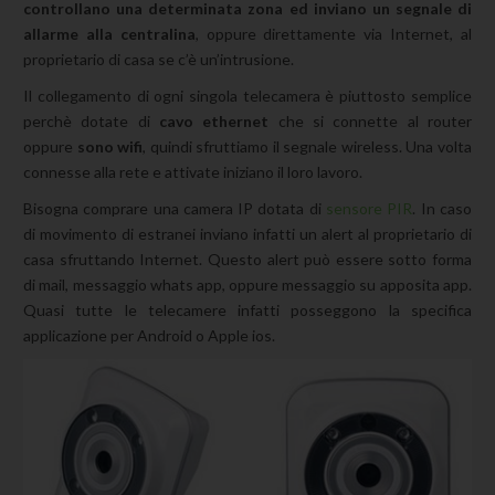
controllano una determinata zona ed inviano un segnale di
allarme alla centralina
, oppure direttamente via Internet, al
proprietario di casa se c’è un’intrusione.
Il collegamento di ogni singola telecamera è piuttosto semplice
perchè dotate di
cavo ethernet
che si connette al router
oppure
sono wifi
, quindi sfruttiamo il segnale wireless. Una volta
connesse alla rete e attivate iniziano il loro lavoro.
Bisogna comprare una camera IP dotata di
sensore PIR
. In caso
di movimento di estranei inviano infatti un alert al proprietario di
casa sfruttando Internet. Questo alert può essere sotto forma
di mail, messaggio whats app, oppure messaggio su apposita app.
Quasi tutte le telecamere infatti posseggono la specifica
applicazione per Android o Apple ios.