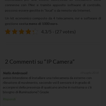
connesse con l’Nvr e tramite apposito software di controllo,
possono essere gestite in “local” o da remoto via Internet.
Un kit economico composto da 4 telecamere, nvr e software di
gestione
costa meno di 1000 euro
.
4.3/5 - (27 votes)
2 Commenti su “
IP Camera
”
Nello Ambrosoli
19 Luglio 2018
avevo intenzione di installare una telecamera da esterno con
rilevatore di movimento, secondo voi il sensore è in grado di
accorgersi della presenza di qualcuno anche in notturna o c’è
bisogno di illuminazione? Grazie
Rispondi