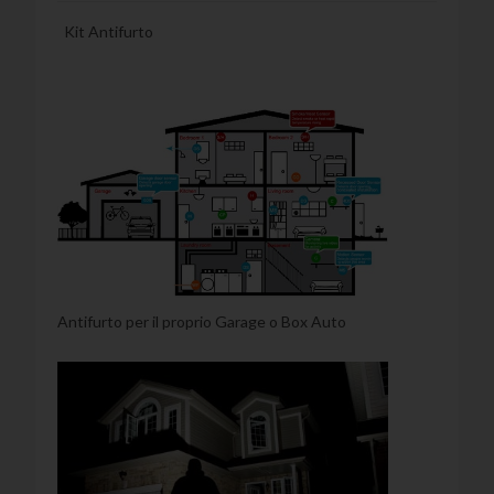
Kit Antifurto
Antifurto per il proprio Garage o Box Auto