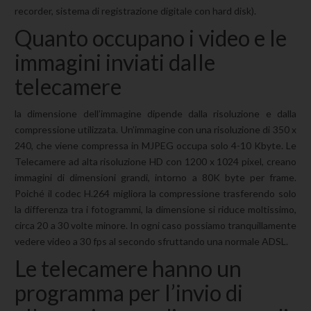
recorder, sistema di registrazione digitale con hard disk).
Quanto occupano i video e le
immagini inviati dalle
telecamere
la dimensione dell’immagine dipende dalla risoluzione e dalla
compressione utilizzata. Un’immagine con una risoluzione di 350 x
240, che viene compressa in MJPEG occupa solo 4-10 Kbyte. Le
Telecamere ad alta risoluzione HD con 1200 x 1024 pixel, creano
immagini di dimensioni grandi, intorno a 80K byte per frame.
Poiché il codec H.264 migliora la compressione trasferendo solo
la differenza tra i fotogrammi, la dimensione si riduce moltissimo,
circa 20 a 30 volte minore. In ogni caso possiamo tranquillamente
vedere video a 30 fps al secondo sfruttando una normale ADSL.
Le telecamere hanno un
programma per l’invio di