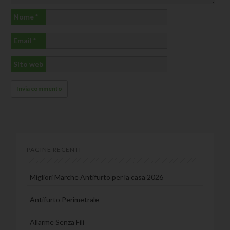
Nome
*
Email
*
Sito web
PAGINE RECENTI
Migliori Marche Antifurto per la casa 2026
Antifurto Perimetrale
Allarme Senza Fili